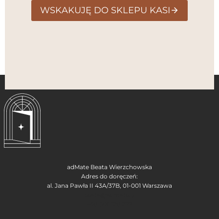
WSKAKUJĘ DO SKLEPU KASI
adMate Beata Wierzchowska
Adres do doręczeń:
al. Jana Pawła II 43A/37B, 01-001 Warszawa
beata@admate.pl
+48 506 128 277