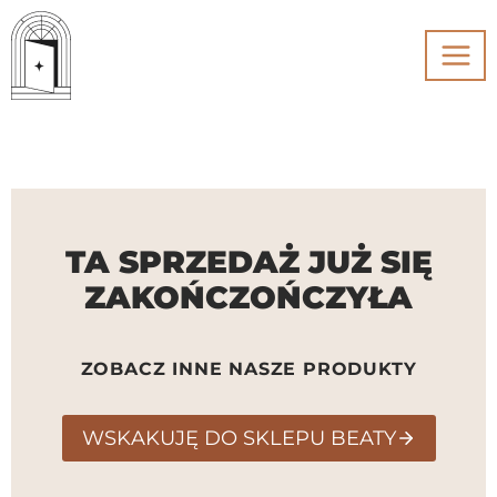
Przejdź
do
treści
TA SPRZEDAŻ JUŻ SIĘ
ZAKOŃCZOŃCZYŁA
ZOBACZ INNE NASZE PRODUKTY
WSKAKUJĘ DO SKLEPU BEATY