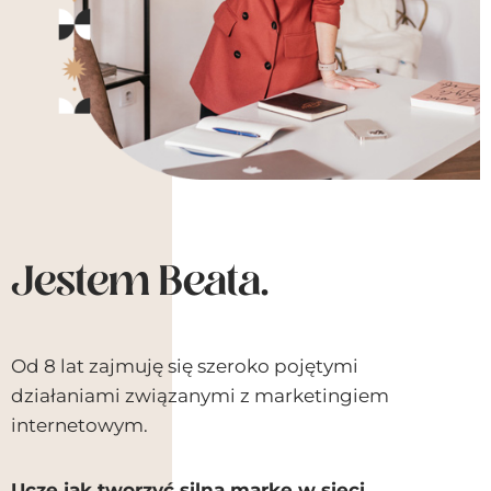
Jestem Beata.
Od 8 lat zajmuję się szeroko pojętymi
działaniami związanymi z marketingiem
internetowym.
Uczę jak tworzyć silną markę w sieci,