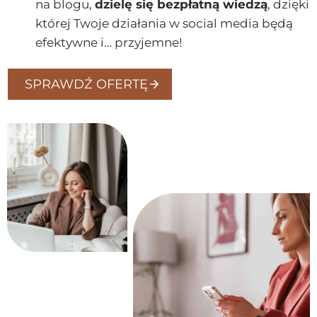
na blogu,
dzielę się bezpłatną wiedzą
, dzięki
której Twoje działania w social media będą
efektywne i… przyjemne!
SPRAWDŹ OFERTĘ