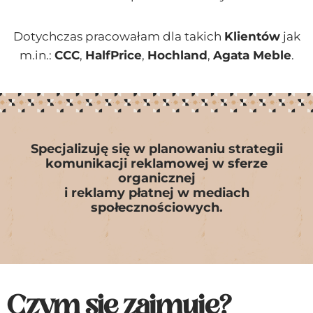
Dotychczas pracowałam dla takich
Klientów
jak
m.in.:
CCC
,
HalfPrice
,
Hochland
,
Agata Meble
.
Specjalizuję się w planowaniu strategii
komunikacji reklamowej w sferze
organicznej
i reklamy płatnej w mediach
społecznościowych.
Czym się zajmuję?