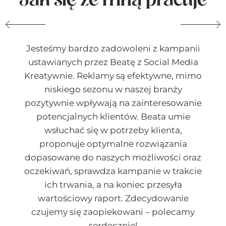
Jak się ze mną pracuje
Jesteśmy bardzo zadowoleni z kampanii
ustawianych przez Beatę z Social Media
Kreatywnie. Reklamy są efektywne, mimo
niskiego sezonu w naszej branży
pozytywnie wpływają na zainteresowanie
potencjalnych klientów. Beata umie
wsłuchać się w potrzeby klienta,
proponuje optymalne rozwiązania
dopasowane do naszych możliwości oraz
oczekiwań, sprawdza kampanie w trakcie
ich trwania, a na koniec przesyła
wartościowy raport. Zdecydowanie
czujemy się zaopiekowani – polecamy
serdecznie!
n