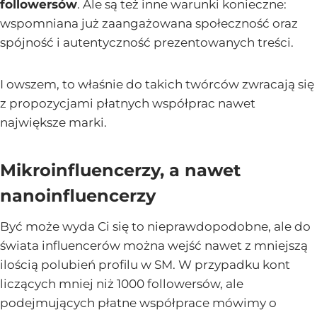
followersów
. Ale są też inne warunki konieczne:
wspomniana już zaangażowana społeczność oraz
spójność i autentyczność prezentowanych treści.
I owszem, to właśnie do takich twórców zwracają się
z propozycjami płatnych współprac nawet
największe marki.
Mikroinfluencerzy, a nawet
nanoinfluencerzy
Być może wyda Ci się to nieprawdopodobne, ale do
świata influencerów można wejść nawet z mniejszą
ilością polubień profilu w SM. W przypadku kont
liczących mniej niż 1000 followersów, ale
podejmujących płatne współprace mówimy o