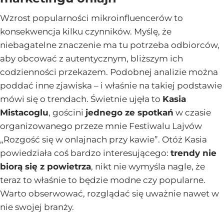
Wzrost popularności mikroinfluencerów to
konsekwencja kilku czynników. Myślę, że
niebagatelne znaczenie ma tu potrzeba odbiorców,
aby obcować z autentycznym, bliższym ich
codzienności przekazem. Podobnej analizie można
poddać inne zjawiska – i właśnie na takiej podstawie
mówi się o trendach. Świetnie ujęła to
Kasia
Mistacoglu
, gościni
jednego ze spotkań
w czasie
organizowanego przeze mnie Festiwalu Lajvów
„Rozgość się w onlajnach przy kawie”. Otóż Kasia
powiedziała coś bardzo interesującego:
trendy nie
biorą się z powietrza
, nikt nie wymyśla nagle, że
teraz to właśnie to będzie modne czy popularne.
Warto obserwować, rozglądać się uważnie nawet w
nie swojej branży.