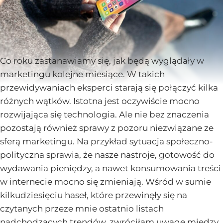
Co roku zastanawiamy się, jak będą wyglądały w
marketingu kolejne miesiące. W takich
przewidywaniach eksperci starają się połączyć kilka
różnych wątków. Istotna jest oczywiście mocno
rozwijająca się technologia. Ale nie bez znaczenia
pozostają również sprawy z pozoru niezwiązane ze
sferą marketingu. Na przykład sytuacja społeczno-
polityczna sprawia, że nasze nastroje, gotowość do
wydawania pieniędzy, a nawet konsumowania treści
w internecie mocno się zmieniają. Wśród w sumie
kilkudziesięciu haseł, które przewinęły się na
czytanych przeze mnie ostatnio listach
nadchodzących trendów, zwróciłam uwagę między