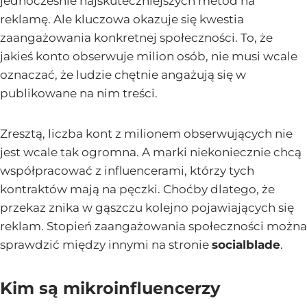
jednocześnie najskuteczniejszych metod na
reklamę. Ale kluczowa okazuje się kwestia
zaangażowania konkretnej społeczności. To, że
jakieś konto obserwuje milion osób, nie musi wcale
oznaczać, że ludzie chętnie angażują się w
publikowane na nim treści.
Zresztą, liczba kont z milionem obserwujących nie
jest wcale tak ogromna. A marki niekoniecznie chcą
współpracować z influencerami, którzy tych
kontraktów mają na pęczki. Choćby dlatego, że
przekaz znika w gąszczu kolejno pojawiających się
reklam. Stopień zaangażowania społeczności można
sprawdzić między innymi na stronie
socialblade
.
Kim są mikroinfluencerzy