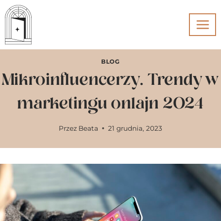
Przejdź
do
treści
BLOG
Mikroinfluencerzy. Trendy w
marketingu onlajn 2024
Przez
Beata
21 grudnia, 2023