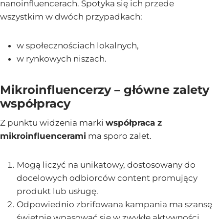
nanoinfluencerach. Spotyka się ich przede
wszystkim w dwóch przypadkach:
w społecznościach lokalnych,
w rynkowych niszach.
Mikroinfluencerzy – główne zalety
współpracy
Z punktu widzenia marki
współpraca z
mikroinfluencerami
ma sporo zalet.
Mogą liczyć na unikatowy, dostosowany do
docelowych odbiorców content promujący
produkt lub usługę.
Odpowiednio zbrifowana kampania ma szansę
świetnie wpasować się w zwykłe aktywności