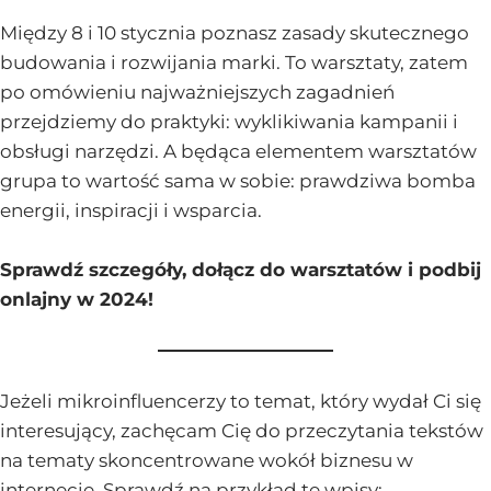
Między 8 i 10 stycznia poznasz zasady skutecznego
budowania i rozwijania marki. To warsztaty, zatem
po omówieniu najważniejszych zagadnień
przejdziemy do praktyki: wyklikiwania kampanii i
obsługi narzędzi. A będąca elementem warsztatów
grupa to wartość sama w sobie: prawdziwa bomba
energii, inspiracji i wsparcia.
Sprawdź szczegóły, dołącz do warsztatów i podbij
onlajny w 2024
!
Jeżeli mikroinfluencerzy to temat, który wydał Ci się
interesujący, zachęcam Cię do przeczytania tekstów
na tematy skoncentrowane wokół biznesu w
internecie. Sprawdź na przykład te wpisy: