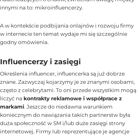
innymi na to: mikroinfluencerzy.
A w kontekście podbijania onlajnów i rozwoju firmy
w internecie ten temat wydaje mi się szczególnie
godny omówienia.
Influencerzy i zasięgi
Określenia influencer, influencerka są już dobrze
znane. Zazwyczaj kojarzymy je ze znanymi osobami,
często z celebrytami. To oni przede wszystkim mogą
liczyć na
kontrakty reklamowe i współprace z
markami
. Jeszcze do niedawna warunkiem
koniecznym do nawiązania takich partnerstw była
duża społeczność w SM i/lub duże zasięgi strony
internetowej. Firmy lub reprezentujące je agencje