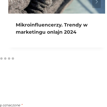
Mikroinfluencerzy. Trendy w
marketingu onlajn 2024
ą oznaczone
*