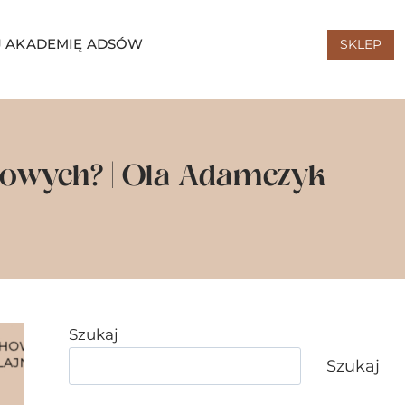
 AKADEMIĘ ADSÓW
SKLEP
rowych? | Ola Adamczyk
Szukaj
Szukaj