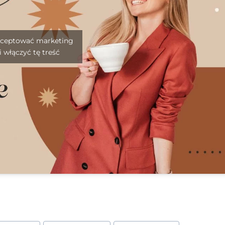
akceptować marketing
 i włączyć tę treść