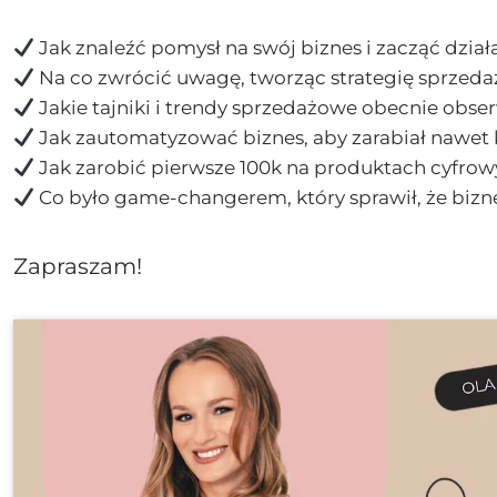
Jak znaleźć pomysł na swój biznes i zacząć dział
Na co zwrócić uwagę, tworząc strategię sprzed
Jakie tajniki i trendy sprzedażowe obecnie obse
Jak zautomatyzować biznes, aby zarabiał nawet
Jak zarobić pierwsze 100k na produktach cyfro
Co było game-changerem, który sprawił, że biznes
Zapraszam!