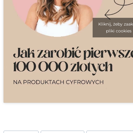
Kliknij, żeby za
pliki cookies
Tagi