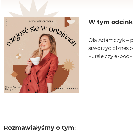
W tym odcink
Ola Adamczyk – pr
stworzyć biznes o
kursie czy e-book
Rozmawiałyśmy o tym: