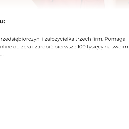
u:
zedsiębiorczyni i założycielka trzech firm. Pomaga
nline od zera i zarobić pierwsze 100 tysięcy na swoim
u.