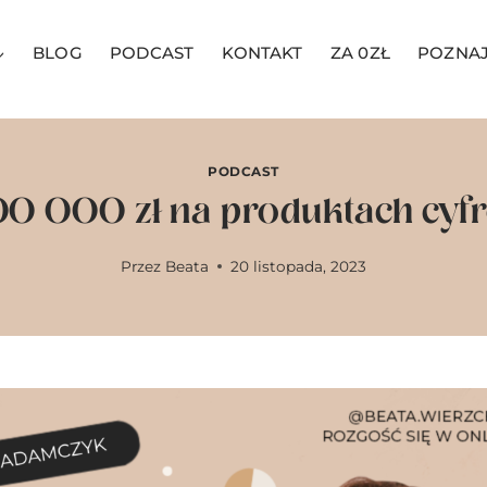
BLOG
PODCAST
KONTAKT
ZA 0ZŁ
POZNAJ
PODCAST
100 000 zł na produktach cyf
Przez
Beata
20 listopada, 2023